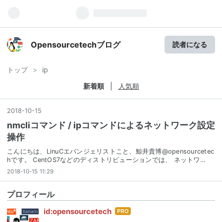
Opensourcetechブログ
読者になる
トップ
>
ip
新着順
人気順
2018
-
10
-
15
nmcliコマンド / ipコマンドによるネットワーク設定
操作
こんにちは、LinuCエバンジェリストこと、鯨井貴博@opensourcetec
hです。 CentOS7などのディストリビューションでは、 ネットワ…
2018-10-15 11:29
プロフィール
はて
id:opensourcetech
なブ